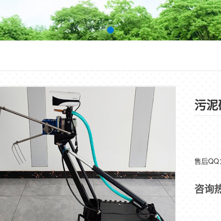
污泥
售后Q
咨询