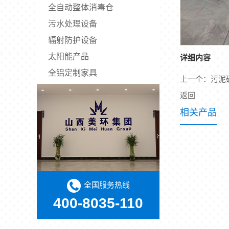
全自动整体消毒仓
污水处理设备
辐射防护设备
太阳能产品
详细内容
全铝定制家具
上一个：
污泥
返回
相关产品
全国服务热线
400-8035-110