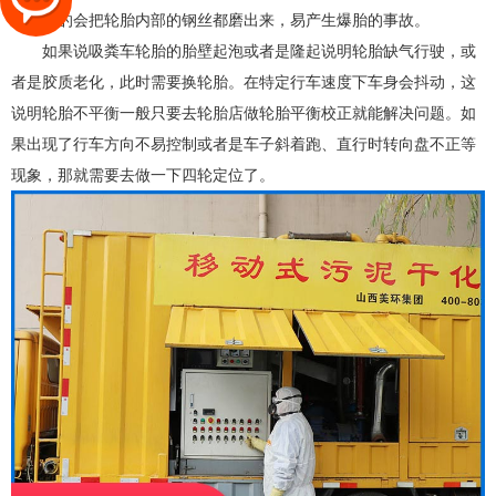
太严重的会把轮胎内部的钢丝都磨出来，易产生爆胎的事故。
如果说吸粪车轮胎的胎壁起泡或者是隆起说明轮胎缺气行驶，或
者是胶质老化，此时需要换轮胎。在特定行车速度下车身会抖动，这
说明轮胎不平衡一般只要去轮胎店做轮胎平衡校正就能解决问题。如
果出现了行车方向不易控制或者是车子斜着跑、直行时转向盘不正等
现象，那就需要去做一下四轮定位了。